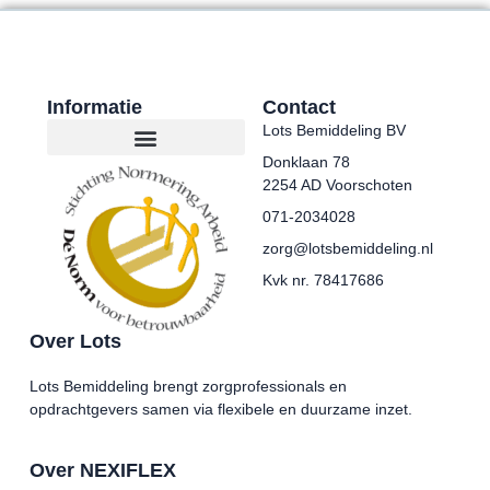
Informatie
Contact
Lots Bemiddeling BV
Donklaan 78
2254 AD Voorschoten
071-2034028
zorg@lotsbemiddeling.nl
Kvk nr. 78417686
Over Lots
Lots Bemiddeling brengt zorgprofessionals en
opdrachtgevers samen via flexibele en duurzame inzet.
Over NEXIFLEX