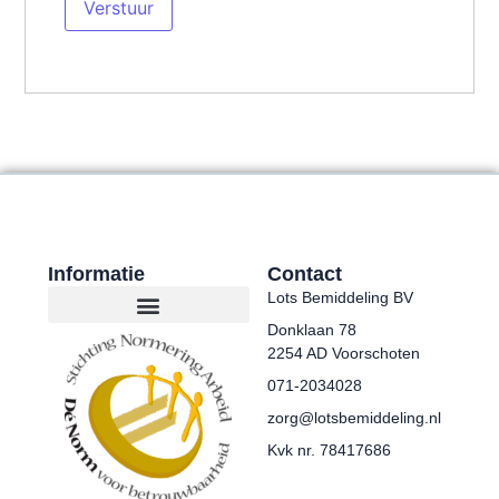
Informatie
Contact
Lots Bemiddeling BV
Donklaan 78
2254 AD Voorschoten
071-2034028
zorg@lotsbemiddeling.nl
Kvk nr. 78417686