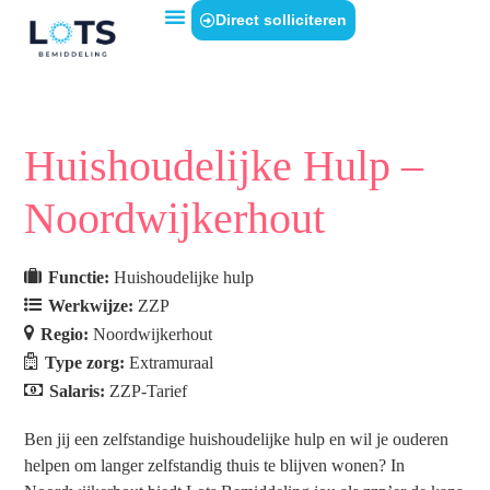
Direct solliciteren
Huishoudelijke Hulp –
Noordwijkerhout
Functie:
Huishoudelijke hulp
Werkwijze:
ZZP
Regio:
Noordwijkerhout
Type zorg:
Extramuraal
Salaris:
ZZP-Tarief
Ben jij een zelfstandige huishoudelijke hulp en wil je ouderen
helpen om langer zelfstandig thuis te blijven wonen? In