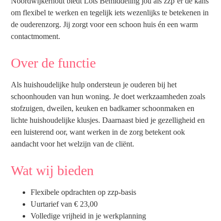
Noordwijkerhout biedt Lots Bemiddeling jou als zzp’er de kans
om flexibel te werken en tegelijk iets wezenlijks te betekenen in
de ouderenzorg. Jij zorgt voor een schoon huis én een warm
contactmoment.
Over de functie
Als huishoudelijke hulp ondersteun je ouderen bij het
schoonhouden van hun woning. Je doet werkzaamheden zoals
stofzuigen, dweilen, keuken en badkamer schoonmaken en
lichte huishoudelijke klusjes. Daarnaast bied je gezelligheid en
een luisterend oor, want werken in de zorg betekent ook
aandacht voor het welzijn van de cliënt.
Wat wij bieden
Flexibele opdrachten op zzp-basis
Uurtarief van € 23,00
Volledige vrijheid in je werkplanning