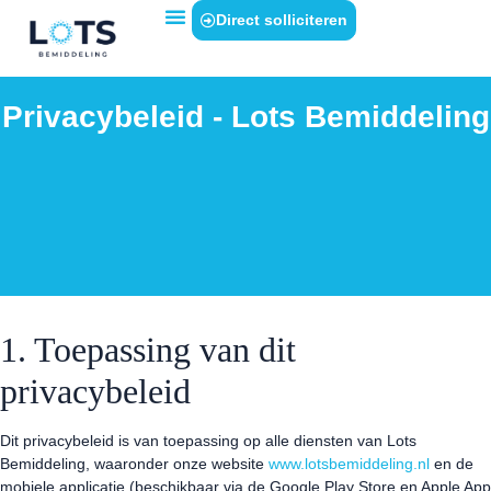
Direct solliciteren
Privacybeleid - Lots Bemiddeling
1. Toepassing van dit
privacybeleid
Dit privacybeleid is van toepassing op alle diensten van Lots
Bemiddeling, waaronder onze website
www.lotsbemiddeling.nl
en de
mobiele applicatie (beschikbaar via de Google Play Store en Apple App