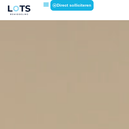
Direct solliciteren