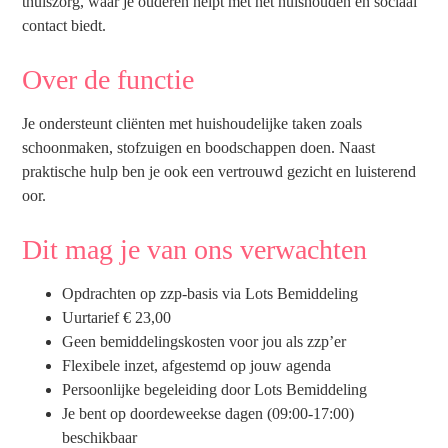
thuiszorg, waar je ouderen helpt met het huishouden en sociaal
contact biedt.
Over de functie
Je ondersteunt cliënten met huishoudelijke taken zoals
schoonmaken, stofzuigen en boodschappen doen. Naast
praktische hulp ben je ook een vertrouwd gezicht en luisterend
oor.
Dit mag je van ons verwachten
Opdrachten op zzp-basis via Lots Bemiddeling
Uurtarief € 23,00
Geen bemiddelingskosten voor jou als zzp’er
Flexibele inzet, afgestemd op jouw agenda
Persoonlijke begeleiding door Lots Bemiddeling
Je bent op doordeweekse dagen (09:00-17:00)
beschikbaar