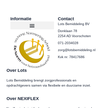
Informatie
Contact
Lots Bemiddeling BV
Donklaan 78
2254 AD Voorschoten
071-2034028
zorg@lotsbemiddeling.nl
Kvk nr. 78417686
Over Lots
Lots Bemiddeling brengt zorgprofessionals en
opdrachtgevers samen via flexibele en duurzame inzet.
Over NEXIFLEX