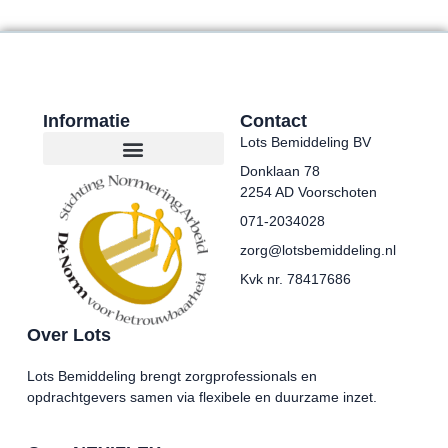
Informatie
Contact
Lots Bemiddeling BV
Donklaan 78
2254 AD Voorschoten
071-2034028
zorg@lotsbemiddeling.nl
Kvk nr. 78417686
Over Lots
Lots Bemiddeling brengt zorgprofessionals en
opdrachtgevers samen via flexibele en duurzame inzet.