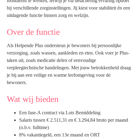
loondienst te werken, terwijl je via detachering ervaring opdoet
bij verschillende zorginstellingen. Jij kiest voor stabiliteit én een
uitdagende functie binnen zorg en welzijn.
Over de functie
Als Helpende Plus ondersteun je bewoners bij persoonlijke
verzorging, zoals wassen, aankleden en eten. Ook voer je Plus-
taken uit, zoals medicatie delen of eenvoudige
verpleegtechnische handelingen. Met jouw betrokkenheid draag
je bij aan een veilige en warme leefomgeving voor de
bewoners.
Wat wij bieden
Een fase-A contract via Lots Bemiddeling
Salaris tussen € 2.511,31 en € 3.294,84 bruto per maand
(o.b.v. fulltime)
8% vakantiegeld, een 13e maand en ORT