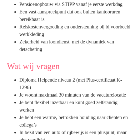
Pensioenopbouw via STIPP vanaf je eerste werkdag
Een vast aanspreekpunt dat ook buiten kantooruren
bereikbaar is
Reiskostenvergoeding en ondersteuning bij bijvoorbeeld
werkkleding
Zekerheid van loondienst, met de dynamiek van
detachering
Wat wij vragen
Diploma Helpende niveau 2 (met Plus-certificaat K-
1296)
Je woont maximaal 30 minuten van de vacaturelocatie
Je bent flexibel inzetbaar en kunt goed zelfstandig
werken
Je hebt een warme, betrokken houding naar cliënten en
collega’s
In bezit van een auto of rijbewijs is een pluspunt, maar
niet verplicht