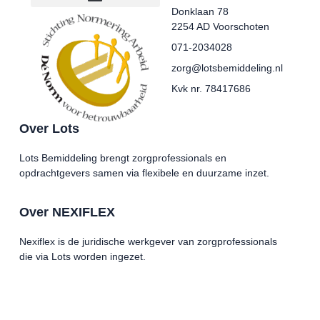
Donklaan 78
2254 AD Voorschoten
071-2034028
zorg@lotsbemiddeling.nl
Kvk nr. 78417686
Over Lots
Lots Bemiddeling brengt zorgprofessionals en
opdrachtgevers samen via flexibele en duurzame inzet.
Over NEXIFLEX
Nexiflex is de juridische werkgever van zorgprofessionals
die via Lots worden ingezet.