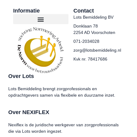
Informatie
Contact
Lots Bemiddeling BV
Donklaan 78
2254 AD Voorschoten
071-2034028
zorg@lotsbemiddeling.nl
Kvk nr. 78417686
Over Lots
Lots Bemiddeling brengt zorgprofessionals en
opdrachtgevers samen via flexibele en duurzame inzet.
Over NEXIFLEX
Nexiflex is de juridische werkgever van zorgprofessionals
die via Lots worden ingezet.