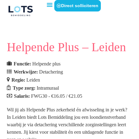
Direct solliciteren
Helpende Plus – Leiden
Functie:
Helpende plus
Werkwijze:
Detachering
Regio:
Leiden
Type zorg:
Intramuraal
Salaris:
FWG30 - €16.05 / €21.05
Wil jij als Helpende Plus zekerheid én afwisseling in je werk?
In Leiden biedt Lots Bemiddeling jou een loondienstverband
waarbij je via detachering verschillende zorginstellingen leert
kennen. Jij kiest voor stabiliteit én een uitdagende functie in