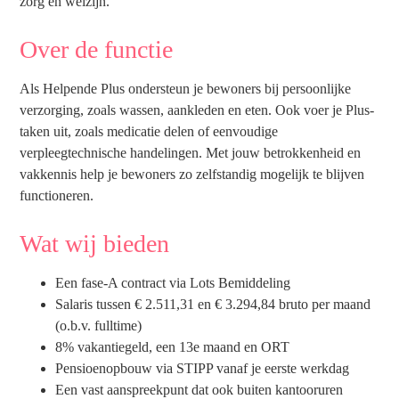
zorg en welzijn.
Over de functie
Als Helpende Plus ondersteun je bewoners bij persoonlijke
verzorging, zoals wassen, aankleden en eten. Ook voer je Plus-
taken uit, zoals medicatie delen of eenvoudige
verpleegtechnische handelingen. Met jouw betrokkenheid en
vakkennis help je bewoners zo zelfstandig mogelijk te blijven
functioneren.
Wat wij bieden
Een fase-A contract via Lots Bemiddeling
Salaris tussen € 2.511,31 en € 3.294,84 bruto per maand
(o.b.v. fulltime)
8% vakantiegeld, een 13e maand en ORT
Pensioenopbouw via STIPP vanaf je eerste werkdag
Een vast aanspreekpunt dat ook buiten kantooruren