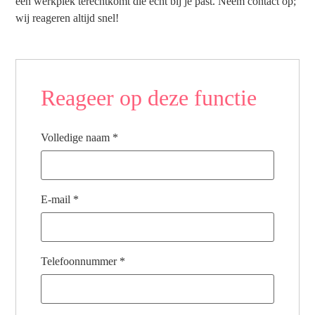
een werkplek terechtkomt die echt bij je past. Neem contact op;
wij reageren altijd snel!
Reageer op deze functie
Volledige naam
*
E-mail
*
Telefoonnummer
*