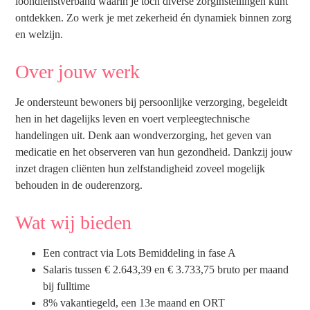
loondienstverband waarin je toch diverse zorginstellingen kunt
ontdekken. Zo werk je met zekerheid én dynamiek binnen zorg
en welzijn.
Over jouw werk
Je ondersteunt bewoners bij persoonlijke verzorging, begeleidt
hen in het dagelijks leven en voert verpleegtechnische
handelingen uit. Denk aan wondverzorging, het geven van
medicatie en het observeren van hun gezondheid. Dankzij jouw
inzet dragen cliënten hun zelfstandigheid zoveel mogelijk
behouden in de ouderenzorg.
Wat wij bieden
Een contract via Lots Bemiddeling in fase A
Salaris tussen € 2.643,39 en € 3.733,75 bruto per maand
bij fulltime
8% vakantiegeld, een 13e maand en ORT