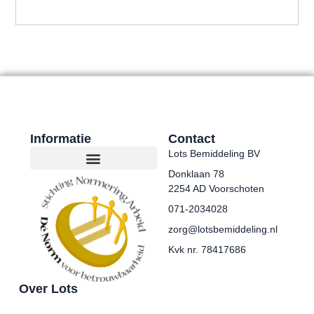
Informatie
Contact
Lots Bemiddeling BV
Donklaan 78
2254 AD Voorschoten
071-2034028
zorg@lotsbemiddeling.nl
Kvk nr. 78417686
Over Lots