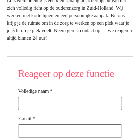
Lots Bemiddeling is een kleinschalig detacheringsbureau dat
zich volledig richt op de ouderenzorg in Zuid-Holland. Wij
werken met korte lijnen en een persoonlijke aanpak. Bij ons
krijg je de ruimte om in de zorg te werken op een plek waar je
je écht op je plek voelt. Neem gerust contact op — we reageren
altijd binnen 24 uur!
Reageer op deze functie
Volledige naam
*
E-mail
*