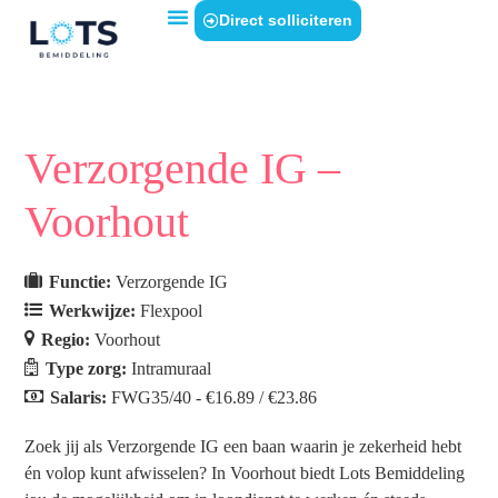
Direct solliciteren
Verzorgende IG –
Voorhout
Functie:
Verzorgende IG
Werkwijze:
Flexpool
Regio:
Voorhout
Type zorg:
Intramuraal
Salaris:
FWG35/40 - €16.89 / €23.86
Zoek jij als Verzorgende IG een baan waarin je zekerheid hebt
én volop kunt afwisselen? In Voorhout biedt Lots Bemiddeling