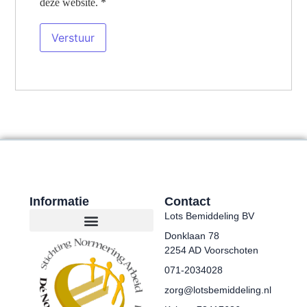
deze website.
*
Informatie
Contact
Lots Bemiddeling BV
Donklaan 78
2254 AD Voorschoten
071-2034028
zorg@lotsbemiddeling.nl