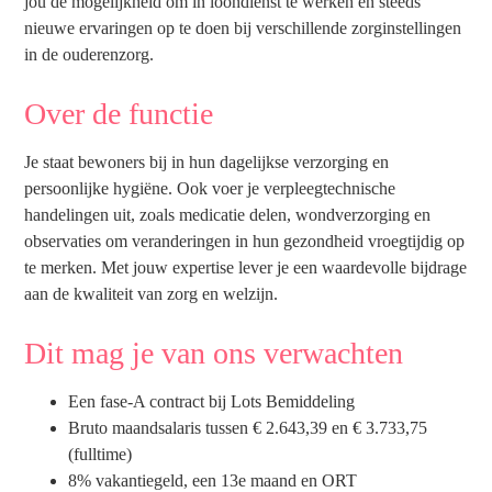
jou de mogelijkheid om in loondienst te werken én steeds
nieuwe ervaringen op te doen bij verschillende zorginstellingen
in de ouderenzorg.
Over de functie
Je staat bewoners bij in hun dagelijkse verzorging en
persoonlijke hygiëne. Ook voer je verpleegtechnische
handelingen uit, zoals medicatie delen, wondverzorging en
observaties om veranderingen in hun gezondheid vroegtijdig op
te merken. Met jouw expertise lever je een waardevolle bijdrage
aan de kwaliteit van zorg en welzijn.
Dit mag je van ons verwachten
Een fase-A contract bij Lots Bemiddeling
Bruto maandsalaris tussen € 2.643,39 en € 3.733,75
(fulltime)
8% vakantiegeld, een 13e maand en ORT