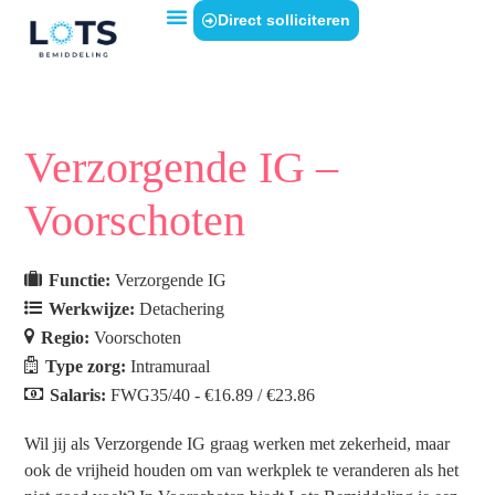
Direct solliciteren
Verzorgende IG –
Voorschoten
Functie:
Verzorgende IG
Werkwijze:
Detachering
Regio:
Voorschoten
Type zorg:
Intramuraal
Salaris:
FWG35/40 - €16.89 / €23.86
Wil jij als Verzorgende IG graag werken met zekerheid, maar
ook de vrijheid houden om van werkplek te veranderen als het