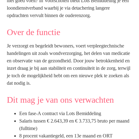
niet goed voelt? In Voorschoten biedt Lots Bemiddeling je een
loondienstverband waarbij je via detachering langere
opdrachten vervult binnen de ouderenzorg.
Over de functie
Je verzorgt en begeleidt bewoners, voert verpleegtechnische
handelingen uit zoals wondverzorging, het delen van medicatie
en observatie van de gezondheid. Door jouw betrokkenheid en
inzet draag je bij aan stabiliteit en continuïteit in de zorg, terwijl
je toch de mogelijkheid hebt om een nieuwe plek te zoeken als
dat nodig is.
Dit mag je van ons verwachten
Een fase-A contract via Lots Bemiddeling
Salaris tussen € 2.643,39 en € 3.733,75 bruto per maand
(fulltime)
8 procent vakantiegeld, een 13e maand en ORT