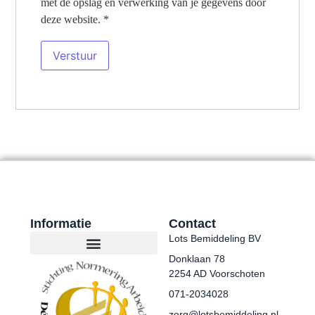
met de opslag en verwerking van je gegevens door
deze website.
*
Informatie
Contact
Lots Bemiddeling BV
Donklaan 78
2254 AD Voorschoten
071-2034028
zorg@lotsbemiddeling.nl