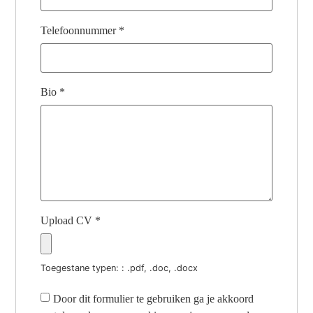
Telefoonnummer
*
Bio
*
Upload CV
*
Toegestane typen: : .pdf, .doc, .docx
Door dit formulier te gebruiken ga je akkoord