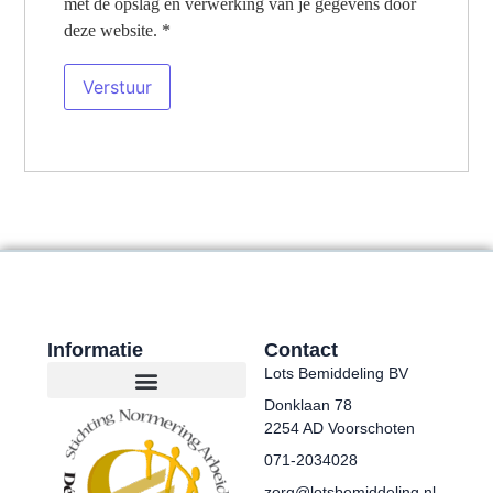
met de opslag en verwerking van je gegevens door
deze website.
*
Informatie
Contact
Lots Bemiddeling BV
Donklaan 78
2254 AD Voorschoten
071-2034028
zorg@lotsbemiddeling.nl