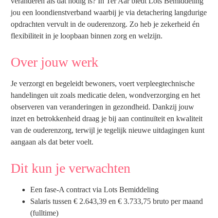
veranderen als dat nodig is? In Ter Aar biedt Lots Bemiddeling
jou een loondienstverband waarbij je via detachering langdurige
opdrachten vervult in de ouderenzorg. Zo heb je zekerheid én
flexibiliteit in je loopbaan binnen zorg en welzijn.
Over jouw werk
Je verzorgt en begeleidt bewoners, voert verpleegtechnische
handelingen uit zoals medicatie delen, wondverzorging en het
observeren van veranderingen in gezondheid. Dankzij jouw
inzet en betrokkenheid draag je bij aan continuïteit en kwaliteit
van de ouderenzorg, terwijl je tegelijk nieuwe uitdagingen kunt
aangaan als dat beter voelt.
Dit kun je verwachten
Een fase-A contract via Lots Bemiddeling
Salaris tussen € 2.643,39 en € 3.733,75 bruto per maand
(fulltime)