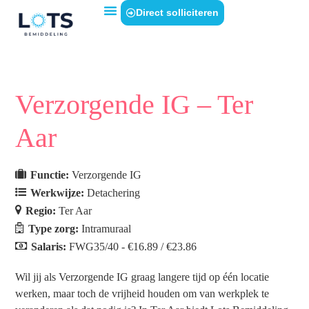
Direct solliciteren
Verzorgende IG – Ter
Aar
Functie:
Verzorgende IG
Werkwijze:
Detachering
Regio:
Ter Aar
Type zorg:
Intramuraal
Salaris:
FWG35/40 - €16.89 / €23.86
Wil jij als Verzorgende IG graag langere tijd op één locatie
werken, maar toch de vrijheid houden om van werkplek te