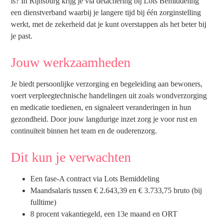
is? In Rijnsburg krijg je via detachering bij Lots Bemiddeling
een dienstverband waarbij je langere tijd bij één zorginstelling
werkt, met de zekerheid dat je kunt overstappen als het beter bij
je past.
Jouw werkzaamheden
Je biedt persoonlijke verzorging en begeleiding aan bewoners,
voert verpleegtechnische handelingen uit zoals wondverzorging
en medicatie toedienen, en signaleert veranderingen in hun
gezondheid. Door jouw langdurige inzet zorg je voor rust en
continuïteit binnen het team en de ouderenzorg.
Dit kun je verwachten
Een fase-A contract via Lots Bemiddeling
Maandsalaris tussen € 2.643,39 en € 3.733,75 bruto (bij
fulltime)
8 procent vakantiegeld, een 13e maand en ORT