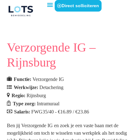
Direct solliciteren
Verzorgende IG –
Rijnsburg
Functie:
Verzorgende IG
Werkwijze:
Detachering
Regio:
Rijnsburg
Type zorg:
Intramuraal
Salaris:
FWG35/40 - €16.89 / €23.86
Ben jij Verzorgende IG en zoek je een vaste baan met de
mogelijkheid om toch te wisselen van werkplek als het nodig