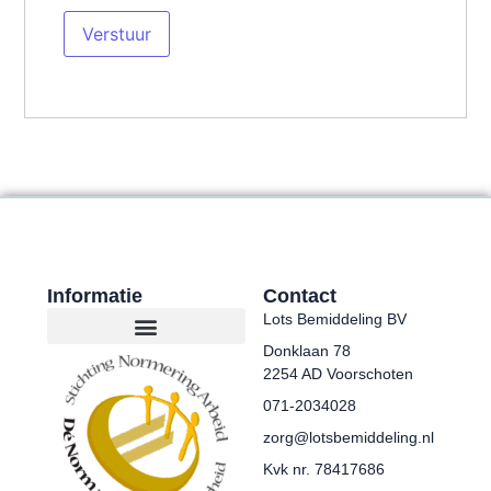
Informatie
Contact
Lots Bemiddeling BV
Donklaan 78
2254 AD Voorschoten
071-2034028
zorg@lotsbemiddeling.nl
Kvk nr. 78417686