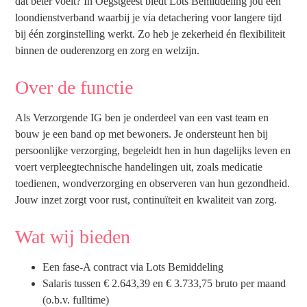
dat beter voelt? In Oegstgeest biedt Lots Bemiddeling jou een
loondienstverband waarbij je via detachering voor langere tijd
bij één zorginstelling werkt. Zo heb je zekerheid én flexibiliteit
binnen de ouderenzorg en zorg en welzijn.
Over de functie
Als Verzorgende IG ben je onderdeel van een vast team en
bouw je een band op met bewoners. Je ondersteunt hen bij
persoonlijke verzorging, begeleidt hen in hun dagelijks leven en
voert verpleegtechnische handelingen uit, zoals medicatie
toedienen, wondverzorging en observeren van hun gezondheid.
Jouw inzet zorgt voor rust, continuïteit en kwaliteit van zorg.
Wat wij bieden
Een fase-A contract via Lots Bemiddeling
Salaris tussen € 2.643,39 en € 3.733,75 bruto per maand
(o.b.v. fulltime)