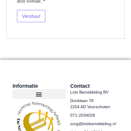
deze website.
*
Informatie
Contact
Lots Bemiddeling BV
Donklaan 78
2254 AD Voorschoten
071-2034028
zorg@lotsbemiddeling.nl