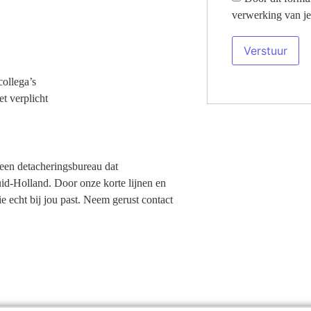
verwerking van je
collega’s
et verplicht
n een detacheringsbureau dat
uid-Holland. Door onze korte lijnen en
e echt bij jou past. Neem gerust contact