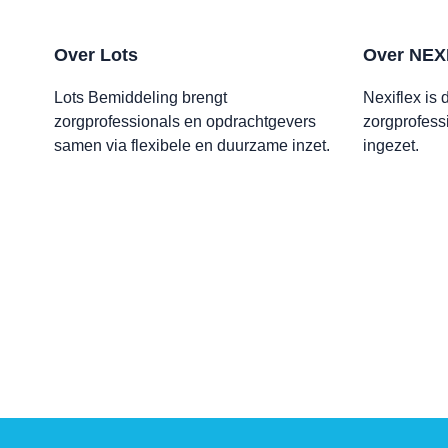
Over Lots
Over NEX
Lots Bemiddeling brengt
Nexiflex is
zorgprofessionals en opdrachtgevers
zorgprofess
samen via flexibele en duurzame inzet.
ingezet.