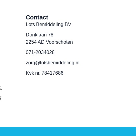
Contact
Lots Bemiddeling BV
Donklaan 78
2254 AD Voorschoten
071-2034028
zorg@lotsbemiddeling.nl
Kvk nr. 78417686