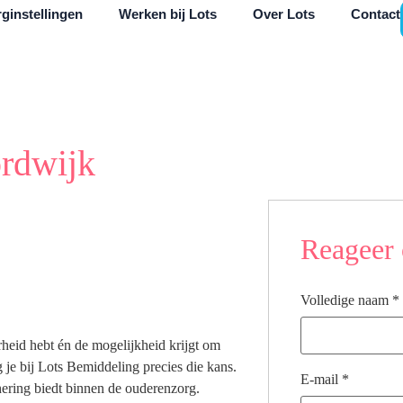
ginstellingen
Werken bij Lots
Over Lots
Contact
rdwijk
Reageer 
Volledige naam
*
rheid hebt én de mogelijkheid krijgt om
 je bij Lots Bemiddeling precies die kans.
E-mail
*
chering biedt binnen de ouderenzorg.