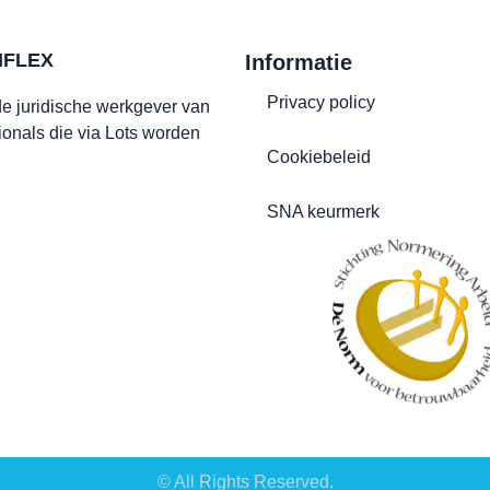
IFLEX
Informatie
Privacy policy
 de juridische werkgever van
ionals die via Lots worden
Cookiebeleid
SNA keurmerk
© All Rights Reserved.