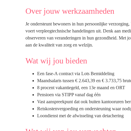
Over jouw werkzaamheden
Je ondersteunt bewoners in hun persoonlijke verzorging, b
voert verpleegtechnische handelingen uit. Denk aan med
observeren van veranderingen in hun gezondheid. Met jou
aan de kwaliteit van zorg en welzijn.
Wat wij jou bieden
Een fase-A contract via Lots Bemiddeling
Maandsalaris tussen € 2.643,39 en € 3.733,75 bruto
8 procent vakantiegeld, een 13e maand en ORT
Pensioen via STIPP vanaf dag één
Vast aanspreekpunt dat ook buiten kantooruren ber
Reiskostenvergoeding en ondersteuning waar nodi
Loondienst met de afwisseling van detachering