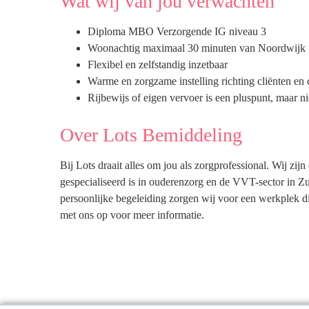
Wat wij van jou verwachten
Diploma MBO Verzorgende IG niveau 3
Woonachtig maximaal 30 minuten van Noordwijk
Flexibel en zelfstandig inzetbaar
Warme en zorgzame instelling richting cliënten en 
Rijbewijs of eigen vervoer is een pluspunt, maar ni
Over Lots Bemiddeling
Bij Lots draait alles om jou als zorgprofessional. Wij zij
gespecialiseerd is in ouderenzorg en de VVT-sector in Z
persoonlijke begeleiding zorgen wij voor een werkplek di
met ons op voor meer informatie.