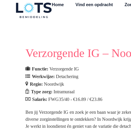
Home
Vind een opdracht
Zor
Verzorgende IG – Noo
Functie:
Verzorgende IG
Werkwijze:
Detachering
Regio:
Noordwijk
Type zorg:
Intramuraal
Salaris:
FWG35/40 - €16.89 / €23.86
Ben jij Verzorgende IG en zoek je een baan waar je zeke
diverse zorginstellingen te ontdekken? In Noordwijk krijg
Je werkt in loondienst én geniet van de variatie die deta