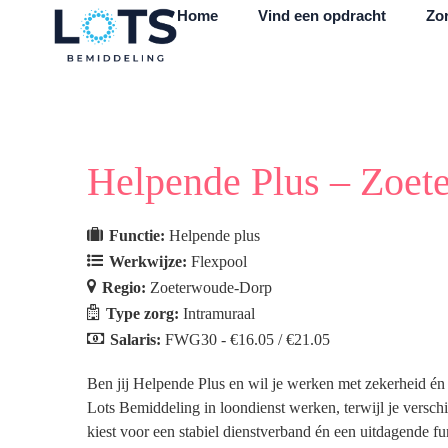
Home
Vind een opdracht
Zor
Helpende Plus – Zoet
Functie:
Helpende plus
Werkwijze:
Flexpool
Regio:
Zoeterwoude-Dorp
Type zorg:
Intramuraal
Salaris:
FWG30 - €16.05 / €21.05
Ben jij Helpende Plus en wil je werken met zekerheid én
Lots Bemiddeling in loondienst werken, terwijl je verschil
kiest voor een stabiel dienstverband én een uitdagende fun