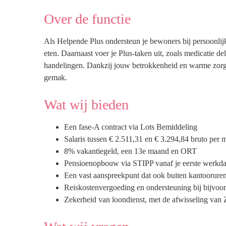
Over de functie
Als Helpende Plus ondersteun je bewoners bij persoonlij
eten. Daarnaast voer je Plus-taken uit, zoals medicatie d
handelingen. Dankzij jouw betrokkenheid en warme zorg
gemak.
Wat wij bieden
Een fase-A contract via Lots Bemiddeling
Salaris tussen € 2.511,31 en € 3.294,84 bruto per m
8% vakantiegeld, een 13e maand en ORT
Pensioenopbouw via STIPP vanaf je eerste werkd
Een vast aanspreekpunt dat ook buiten kantooruren
Reiskostenvergoeding en ondersteuning bij bijvoo
Zekerheid van loondienst, met de afwisseling van