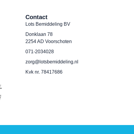
Contact
Lots Bemiddeling BV
Donklaan 78
2254 AD Voorschoten
071-2034028
zorg@lotsbemiddeling.nl
Kvk nr. 78417686