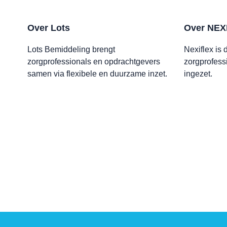
Over Lots
Over NEX
Lots Bemiddeling brengt
Nexiflex is
zorgprofessionals en opdrachtgevers
zorgprofess
samen via flexibele en duurzame inzet.
ingezet.