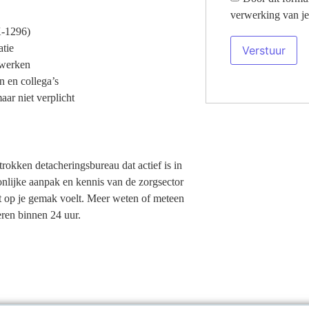
verwerking van je
K-1296)
tie
 werken
n en collega’s
aar niet verplicht
trokken detacheringsbureau dat actief is in
onlijke aanpak en kennis van de zorgsector
cht op je gemak voelt. Meer weten of meteen
ren binnen 24 uur.