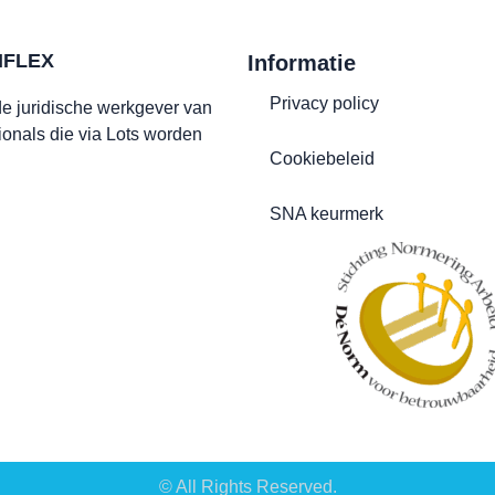
IFLEX
Informatie
Privacy policy
 de juridische werkgever van
ionals die via Lots worden
Cookiebeleid
SNA keurmerk
© All Rights Reserved.