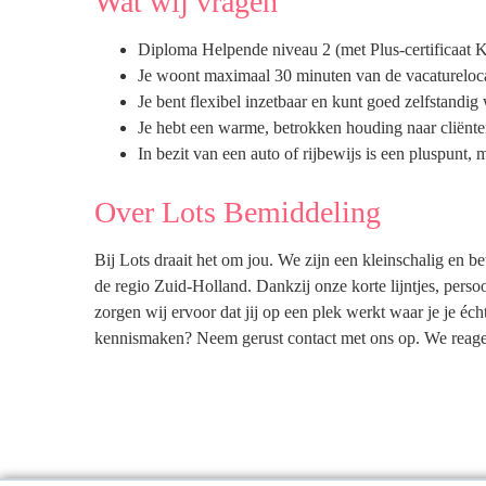
Wat wij vragen
Diploma Helpende niveau 2 (met Plus-certificaat 
Je woont maximaal 30 minuten van de vacatureloca
Je bent flexibel inzetbaar en kunt goed zelfstandig
Je hebt een warme, betrokken houding naar cliënte
In bezit van een auto of rijbewijs is een pluspunt, m
Over Lots Bemiddeling
Bij Lots draait het om jou. We zijn een kleinschalig en be
de regio Zuid-Holland. Dankzij onze korte lijntjes, perso
zorgen wij ervoor dat jij op een plek werkt waar je je é
kennismaken? Neem gerust contact met ons op. We reage