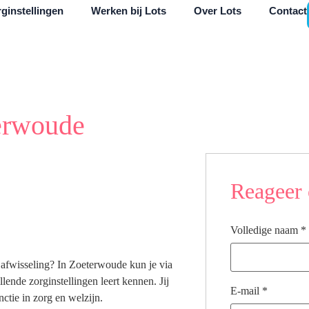
ginstellingen
Werken bij Lots
Over Lots
Contact
erwoude
Reageer 
Volledige naam
*
 afwisseling? In Zoeterwoude kun je via
lende zorginstellingen leert kennen. Jij
E-mail
*
ctie in zorg en welzijn.