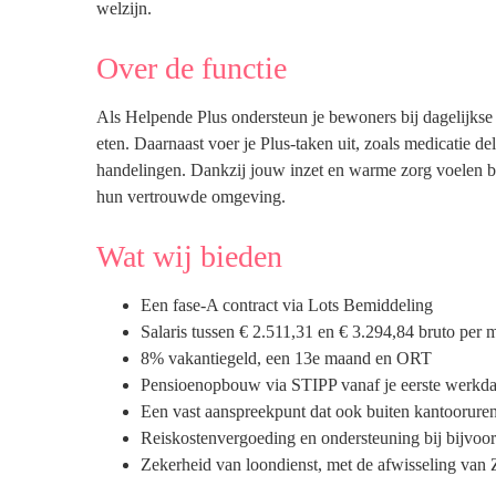
welzijn.
Over de functie
Als Helpende Plus ondersteun je bewoners bij dagelijkse
eten. Daarnaast voer je Plus-taken uit, zoals medicatie d
handelingen. Dankzij jouw inzet en warme zorg voelen b
hun vertrouwde omgeving.
Wat wij bieden
Een fase-A contract via Lots Bemiddeling
Salaris tussen € 2.511,31 en € 3.294,84 bruto per m
8% vakantiegeld, een 13e maand en ORT
Pensioenopbouw via STIPP vanaf je eerste werkd
Een vast aanspreekpunt dat ook buiten kantooruren
Reiskostenvergoeding en ondersteuning bij bijvoo
Zekerheid van loondienst, met de afwisseling van