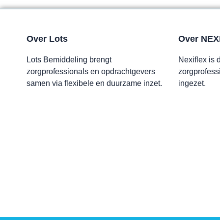
Over Lots
Over NEX
Lots Bemiddeling brengt
Nexiflex is
zorgprofessionals en opdrachtgevers
zorgprofess
samen via flexibele en duurzame inzet.
ingezet.