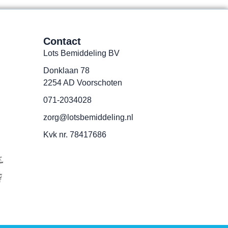
Contact
Lots Bemiddeling BV
Donklaan 78
2254 AD Voorschoten
071-2034028
zorg@lotsbemiddeling.nl
Kvk nr. 78417686