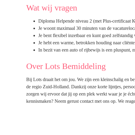
Wat wij vragen
Diploma Helpende niveau 2 (met Plus-certificaat 
Je woont maximaal 30 minuten van de vacatureloca
Je bent flexibel inzetbaar en kunt goed zelfstandig
Je hebt een warme, betrokken houding naar cliënte
In bezit van een auto of rijbewijs is een pluspunt, m
Over Lots Bemiddeling
Bij Lots draait het om jou. We zijn een kleinschalig en be
de regio Zuid-Holland. Dankzij onze korte lijntjes, perso
zorgen wij ervoor dat jij op een plek werkt waar je je é
kennismaken? Neem gerust contact met ons op. We reage