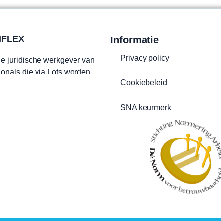
IFLEX
Informatie
Privacy policy
 de juridische werkgever van
ionals die via Lots worden
Cookiebeleid
SNA keurmerk