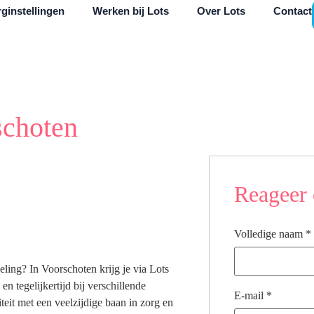
ginstellingen
Werken bij Lots
Over Lots
Contact
schoten
Reageer 
Volledige naam
*
eling? In Voorschoten krijg je via Lots
 tegelijkertijd bij verschillende
E-mail
*
iteit met een veelzijdige baan in zorg en