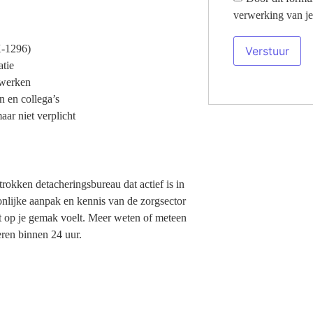
verwerking van je
K-1296)
tie
 werken
n en collega’s
aar niet verplicht
trokken detacheringsbureau dat actief is in
onlijke aanpak en kennis van de zorgsector
cht op je gemak voelt. Meer weten of meteen
ren binnen 24 uur.