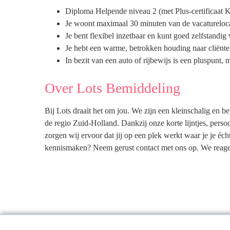
Diploma Helpende niveau 2 (met Plus-certificaat 
Je woont maximaal 30 minuten van de vacatureloca
Je bent flexibel inzetbaar en kunt goed zelfstandig
Je hebt een warme, betrokken houding naar cliënte
In bezit van een auto of rijbewijs is een pluspunt, m
Over Lots Bemiddeling
Bij Lots draait het om jou. We zijn een kleinschalig en be
de regio Zuid-Holland. Dankzij onze korte lijntjes, perso
zorgen wij ervoor dat jij op een plek werkt waar je je é
kennismaken? Neem gerust contact met ons op. We reage