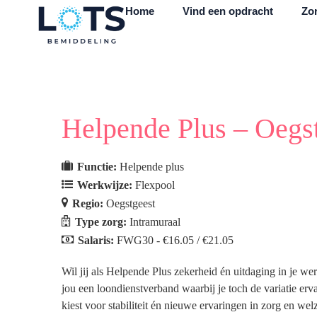
Home
Vind een opdracht
Zor
Helpende Plus – Oegs
Functie:
Helpende plus
Werkwijze:
Flexpool
Regio:
Oegstgeest
Type zorg:
Intramuraal
Salaris:
FWG30 - €16.05 / €21.05
Wil jij als Helpende Plus zekerheid én uitdaging in je w
jou een loondienstverband waarbij je toch de variatie erv
kiest voor stabiliteit én nieuwe ervaringen in zorg en welz