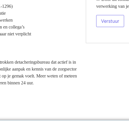
verwerking van je
K-1296)
tie
 werken
n en collega’s
aar niet verplicht
trokken detacheringsbureau dat actief is in
onlijke aanpak en kennis van de zorgsector
cht op je gemak voelt. Meer weten of meteen
ren binnen 24 uur.