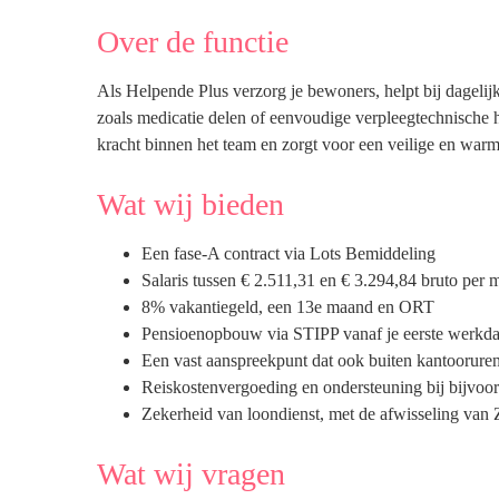
Over de functie
Als Helpende Plus verzorg je bewoners, helpt bij dagelijks
zoals medicatie delen of eenvoudige verpleegtechnische h
kracht binnen het team en zorgt voor een veilige en wa
Wat wij bieden
Een fase-A contract via Lots Bemiddeling
Salaris tussen € 2.511,31 en € 3.294,84 bruto per m
8% vakantiegeld, een 13e maand en ORT
Pensioenopbouw via STIPP vanaf je eerste werkd
Een vast aanspreekpunt dat ook buiten kantooruren
Reiskostenvergoeding en ondersteuning bij bijvoo
Zekerheid van loondienst, met de afwisseling van
Wat wij vragen