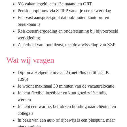
8% vakantiegeld, een 13e maand en ORT
Pensioenopbouw via STIPP vanaf je eerste werkdag
Een vast aanspreekpunt dat ook buiten kantooruren
bereikbaar is
Reiskostenvergoeding en ondersteuning bij bijvoorbeeld
werkkleding
Zekerheid van loondienst, met de afwisseling van ZZP
Wat wij vragen
Diploma Helpende niveau 2 (met Plus-certificaat K-
1296)
Je woont maximaal 30 minuten van de vacaturelocatie
Je bent flexibel inzetbaar en kunt goed zelfstandig
werken
Je hebt een warme, betrokken houding naar cliënten en
collega’s
In bezit van een auto of rijbewijs is een pluspunt, maar
niet verplicht