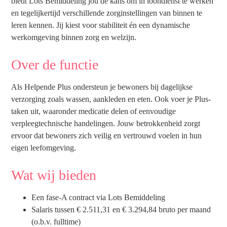
biedt Lots Bemiddeling jou de kans om in loondienst te werken
en tegelijkertijd verschillende zorginstellingen van binnen te
leren kennen. Jij kiest voor stabiliteit én een dynamische
werkomgeving binnen zorg en welzijn.
Over de functie
Als Helpende Plus ondersteun je bewoners bij dagelijkse
verzorging zoals wassen, aankleden en eten. Ook voer je Plus-
taken uit, waaronder medicatie delen of eenvoudige
verpleegtechnische handelingen. Jouw betrokkenheid zorgt
ervoor dat bewoners zich veilig en vertrouwd voelen in hun
eigen leefomgeving.
Wat wij bieden
Een fase-A contract via Lots Bemiddeling
Salaris tussen € 2.511,31 en € 3.294,84 bruto per maand
(o.b.v. fulltime)