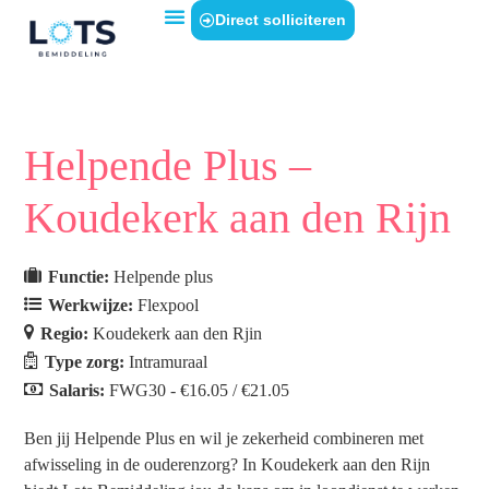
Direct solliciteren
Helpende Plus –
Koudekerk aan den Rijn
Functie:
Helpende plus
Werkwijze:
Flexpool
Regio:
Koudekerk aan den Rjin
Type zorg:
Intramuraal
Salaris:
FWG30 - €16.05 / €21.05
Ben jij Helpende Plus en wil je zekerheid combineren met
afwisseling in de ouderenzorg? In Koudekerk aan den Rijn