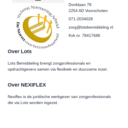
Donklaan 78
2254 AD Voorschoten
071-2034028
zorg@lotsbemiddeling.nl
Kvk nr. 78417686
Over Lots
Lots Bemiddeling brengt zorgprofessionals en
opdrachtgevers samen via flexibele en duurzame inzet.
Over NEXIFLEX
Nexiflex is de juridische werkgever van zorgprofessionals
die via Lots worden ingezet.