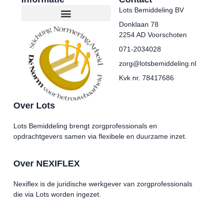
Lots Bemiddeling BV
Donklaan 78
2254 AD Voorschoten
071-2034028
zorg@lotsbemiddeling.nl
Kvk nr. 78417686
Over Lots
Lots Bemiddeling brengt zorgprofessionals en
opdrachtgevers samen via flexibele en duurzame inzet.
Over NEXIFLEX
Nexiflex is de juridische werkgever van zorgprofessionals
die via Lots worden ingezet.