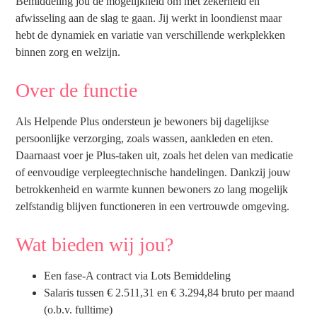
Bemiddeling jou de mogelijkheid om met zekerheid én
afwisseling aan de slag te gaan. Jij werkt in loondienst maar
hebt de dynamiek en variatie van verschillende werkplekken
binnen zorg en welzijn.
Over de functie
Als Helpende Plus ondersteun je bewoners bij dagelijkse
persoonlijke verzorging, zoals wassen, aankleden en eten.
Daarnaast voer je Plus-taken uit, zoals het delen van medicatie
of eenvoudige verpleegtechnische handelingen. Dankzij jouw
betrokkenheid en warmte kunnen bewoners zo lang mogelijk
zelfstandig blijven functioneren in een vertrouwde omgeving.
Wat bieden wij jou?
Een fase-A contract via Lots Bemiddeling
Salaris tussen € 2.511,31 en € 3.294,84 bruto per maand
(o.b.v. fulltime)