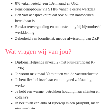
8% vakantiegeld, een 13e maand en ORT
Pensioenopbouw via STIPP vanaf je eerste werkdag
Een vast aanspreekpunt dat ook buiten kantooruren
bereikbaar is
Reiskostenvergoeding en ondersteuning bij bijvoorbeeld
werkkleding
Zekerheid van loondienst, met de afwisseling van ZZP
Wat vragen wij van jou?
Diploma Helpende niveau 2 (met Plus-certificaat K-
1296)
Je woont maximaal 30 minuten van de vacaturelocatie
Je bent flexibel inzetbaar en kunt goed zelfstandig
werken
Je hebt een warme, betrokken houding naar cliënten en
collega’s
In bezit van een auto of rijbewijs is een pluspunt, maar
niet verplicht