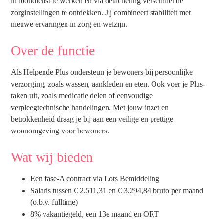
in loondienst te werken en via detachering verschillende
zorginstellingen te ontdekken. Jij combineert stabiliteit met
nieuwe ervaringen in zorg en welzijn.
Over de functie
Als Helpende Plus ondersteun je bewoners bij persoonlijke
verzorging, zoals wassen, aankleden en eten. Ook voer je Plus-
taken uit, zoals medicatie delen of eenvoudige
verpleegtechnische handelingen. Met jouw inzet en
betrokkenheid draag je bij aan een veilige en prettige
woonomgeving voor bewoners.
Wat wij bieden
Een fase-A contract via Lots Bemiddeling
Salaris tussen € 2.511,31 en € 3.294,84 bruto per maand
(o.b.v. fulltime)
8% vakantiegeld, een 13e maand en ORT