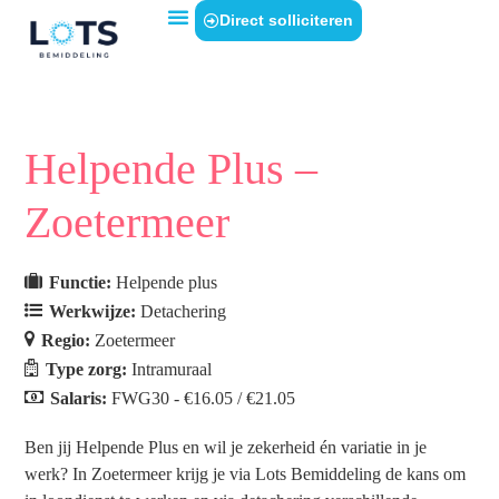
Direct solliciteren
Helpende Plus –
Zoetermeer
Functie:
Helpende plus
Werkwijze:
Detachering
Regio:
Zoetermeer
Type zorg:
Intramuraal
Salaris:
FWG30 - €16.05 / €21.05
Ben jij Helpende Plus en wil je zekerheid én variatie in je
werk? In Zoetermeer krijg je via Lots Bemiddeling de kans om