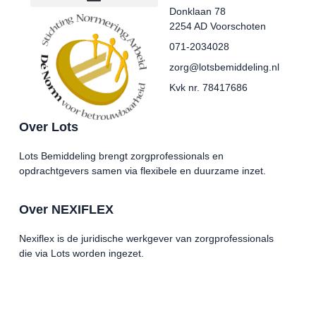
Donklaan 78
2254 AD Voorschoten
071-2034028
zorg@lotsbemiddeling.nl
Kvk nr. 78417686
Over Lots
Lots Bemiddeling brengt zorgprofessionals en
opdrachtgevers samen via flexibele en duurzame inzet.
Over NEXIFLEX
Nexiflex is de juridische werkgever van zorgprofessionals
die via Lots worden ingezet.