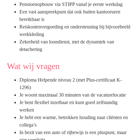
Pensioenopbouw via STIPP vanaf je eerste werkdag
Een vast aanspreekpunt dat ook buiten kantooruren
bereikbaar is
Reiskostenvergoeding en ondersteuning bij bijvoorbeeld
werkkleding
Zekerheid van loondienst, met de dynamiek van
detachering
Wat wij vragen
Diploma Helpende niveau 2 (met Plus-certificaat K-
1296)
Je woont maximaal 30 minuten van de vacaturelocatie
Je bent flexibel inzetbaar en kunt goed zelfstandig
werken
Je hebt een warme, betrokken houding naar cliënten en
collega’s
In bezit van een auto of rijbewijs is een pluspunt, maar
niet verplicht