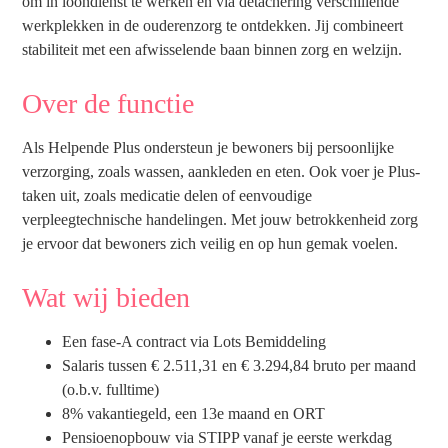
om in loondienst te werken en via detachering verschillende
werkplekken in de ouderenzorg te ontdekken. Jij combineert
stabiliteit met een afwisselende baan binnen zorg en welzijn.
Over de functie
Als Helpende Plus ondersteun je bewoners bij persoonlijke
verzorging, zoals wassen, aankleden en eten. Ook voer je Plus-
taken uit, zoals medicatie delen of eenvoudige
verpleegtechnische handelingen. Met jouw betrokkenheid zorg
je ervoor dat bewoners zich veilig en op hun gemak voelen.
Wat wij bieden
Een fase-A contract via Lots Bemiddeling
Salaris tussen € 2.511,31 en € 3.294,84 bruto per maand
(o.b.v. fulltime)
8% vakantiegeld, een 13e maand en ORT
Pensioenopbouw via STIPP vanaf je eerste werkdag