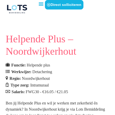
Direct solliciteren
Helpende Plus –
Noordwijkerhout
Functie:
Helpende plus
Werkwijze:
Detachering
Regio:
Noordwijkerhout
Type zorg:
Intramuraal
Salaris:
FWG30 - €16.05 / €21.05
Ben jij Helpende Plus en wil je werken met zekerheid én
dynamiek? In Noordwijkerhout krijg je via Lots Bemiddeling