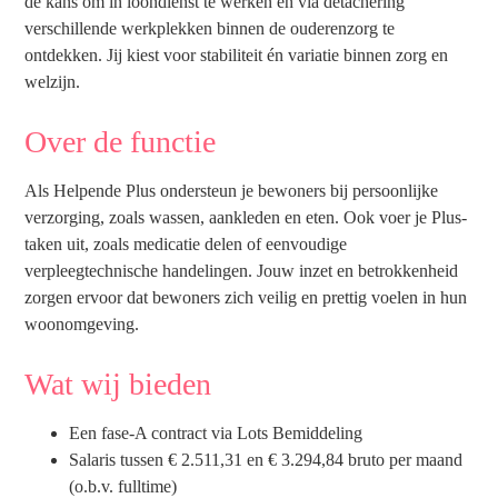
de kans om in loondienst te werken en via detachering
verschillende werkplekken binnen de ouderenzorg te
ontdekken. Jij kiest voor stabiliteit én variatie binnen zorg en
welzijn.
Over de functie
Als Helpende Plus ondersteun je bewoners bij persoonlijke
verzorging, zoals wassen, aankleden en eten. Ook voer je Plus-
taken uit, zoals medicatie delen of eenvoudige
verpleegtechnische handelingen. Jouw inzet en betrokkenheid
zorgen ervoor dat bewoners zich veilig en prettig voelen in hun
woonomgeving.
Wat wij bieden
Een fase-A contract via Lots Bemiddeling
Salaris tussen € 2.511,31 en € 3.294,84 bruto per maand
(o.b.v. fulltime)