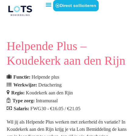
Direct solliciteren
Helpende Plus –
Koudekerk aan den Rijn
Functie:
Helpende plus
Werkwijze:
Detachering
Regio:
Koudekerk aan den Rjin
Type zorg:
Intramuraal
Salaris:
FWG30 - €16.05 / €21.05
Wil jij als Helpende Plus werken met zekerheid én variatie? In
Koudekerk aan den Rijn krijg je via Lots Bemiddeling de kans