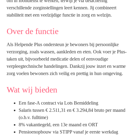
om in loondienst te werken, terwijl je via detachering
verschillende zorginstellingen leert kennen. Jij combineert
stabiliteit met een veelzijdige functie in zorg en welzijn.
Over de functie
Als Helpende Plus ondersteun je bewoners bij persoonlijke
verzorging, zoals wassen, aankleden en eten. Ook voer je Plus-
taken uit, bijvoorbeeld medicatie delen of eenvoudige
verpleegtechnische handelingen. Dankzij jouw inzet en warme
zorg voelen bewoners zich veilig en prettig in hun omgeving.
Wat wij bieden
Een fase-A contract via Lots Bemiddeling
Salaris tussen € 2.511,31 en € 3.294,84 bruto per maand
(o.b.v. fulltime)
8% vakantiegeld, een 13e maand en ORT
Pensioenopbouw via STIPP vanaf je eerste werkdag