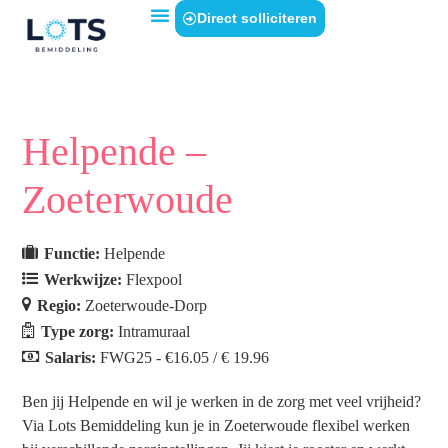
Direct solliciteren
Helpende –
Zoeterwoude
Functie:
Helpende
Werkwijze:
Flexpool
Regio:
Zoeterwoude-Dorp
Type zorg:
Intramuraal
Salaris:
FWG25 - €16.05 / € 19.96
Ben jij Helpende en wil je werken in de zorg met veel vrijheid?
Via Lots Bemiddeling kun je in Zoeterwoude flexibel werken