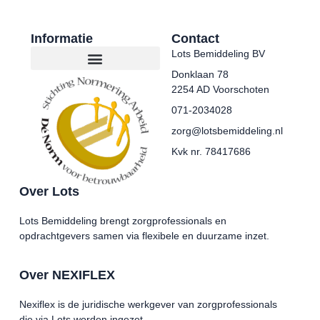
Informatie
Contact
Lots Bemiddeling BV
Donklaan 78
2254 AD Voorschoten
071-2034028
zorg@lotsbemiddeling.nl
Kvk nr. 78417686
Over Lots
Lots Bemiddeling brengt zorgprofessionals en
opdrachtgevers samen via flexibele en duurzame inzet.
Over NEXIFLEX
Nexiflex is de juridische werkgever van zorgprofessionals
die via Lots worden ingezet.