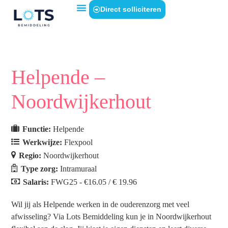
Direct solliciteren
Helpende –
Noordwijkerhout
Functie:
Helpende
Werkwijze:
Flexpool
Regio:
Noordwijkerhout
Type zorg:
Intramuraal
Salaris:
FWG25 - €16.05 / € 19.96
Wil jij als Helpende werken in de ouderenzorg met veel
afwisseling? Via Lots Bemiddeling kun je in Noordwijkerhout