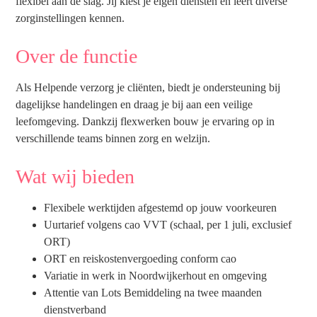
flexibel aan de slag. Jij kiest je eigen diensten en leert diverse
zorginstellingen kennen.
Over de functie
Als Helpende verzorg je cliënten, biedt je ondersteuning bij
dagelijkse handelingen en draag je bij aan een veilige
leefomgeving. Dankzij flexwerken bouw je ervaring op in
verschillende teams binnen zorg en welzijn.
Wat wij bieden
Flexibele werktijden afgestemd op jouw voorkeuren
Uurtarief volgens cao VVT (schaal, per 1 juli, exclusief
ORT)
ORT en reiskostenvergoeding conform cao
Variatie in werk in Noordwijkerhout en omgeving
Attentie van Lots Bemiddeling na twee maanden
dienstverband