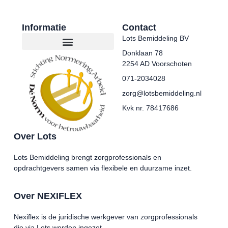
Informatie
Contact
Lots Bemiddeling BV
Donklaan 78
2254 AD Voorschoten
071-2034028
zorg@lotsbemiddeling.nl
Kvk nr. 78417686
Over Lots
Lots Bemiddeling brengt zorgprofessionals en
opdrachtgevers samen via flexibele en duurzame inzet.
Over NEXIFLEX
Nexiflex is de juridische werkgever van zorgprofessionals
die via Lots worden ingezet.